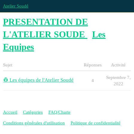
Atelier Soudé
PRESENTATION DE
L'ATELIER SOUDE
Les
Equipes
Sujet
Réponses
Activité
Septembre 7,
👷 Les équipes de l'Atelier Soudé
4
2022
Accueil
Catégories
FAQ/Charte
Conditions générales d'utilisation
Politique de confidentialité