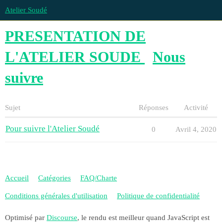
Atelier Soudé
PRESENTATION DE
L'ATELIER SOUDE
Nous
suivre
Sujet
Réponses
Activité
Pour suivre l'Atelier Soudé
0
Avril 4, 2020
Accueil
Catégories
FAQ/Charte
Conditions générales d'utilisation
Politique de confidentialité
Optimisé par
Discourse
, le rendu est meilleur quand JavaScript est