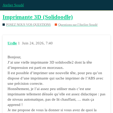
Atelier Soudé
Imprimante 3D (Solidoodle)
POSEZ NOUS VOS QUESTIONS
Questions sur l'Atelier Soudé
Urdle
1
Juin 24, 2026, 7:40
Bonjour,
J’ai une vielle imprimante 3D solidoodle2 dont la tête
d’impression est parti en morceaux.
Il est possible d’imprimer une nouvelle tête, pour peu qu’on
dispose d’une imprimante qui sache imprimer de l’ABS avec
une précision correcte.
Honnêtement, je l’ai assez peu utiliser mais c’est une
imprimante tellement dénuée qu’elle est assez didactique : pas
de niveau automatique, pas de lit chauffant, … mais ça
apprend !
Je me propose de vous la donner si vous avez de quoi la