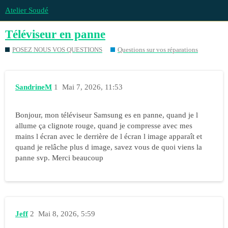
Atelier Soudé
Téléviseur en panne
POSEZ NOUS VOS QUESTIONS
Questions sur vos réparations
SandrineM
1
Mai 7, 2026, 11:53
Bonjour, mon téléviseur Samsung es en panne, quand je l
allume ça clignote rouge, quand je compresse avec mes
mains l écran avec le derrière de l écran l image apparaît et
quand je relâche plus d image, savez vous de quoi viens la
panne svp. Merci beaucoup
Jeff
2
Mai 8, 2026, 5:59