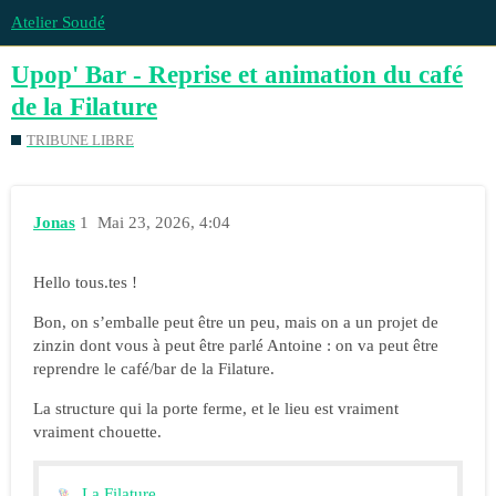
Atelier Soudé
Upop' Bar - Reprise et animation du café
de la Filature
TRIBUNE LIBRE
Jonas
1
Mai 23, 2026, 4:04
Hello tous.tes !
Bon, on s’emballe peut être un peu, mais on a un projet de
zinzin dont vous à peut être parlé Antoine : on va peut être
reprendre le café/bar de la Filature.
La structure qui la porte ferme, et le lieu est vraiment
vraiment chouette.
La Filature