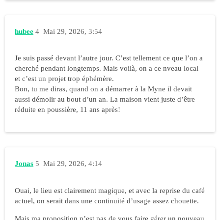
hubee
4
Mai 29, 2026, 3:54
Je suis passé devant l’autre jour. C’est tellement ce que l’on a
cherché pendant longtemps. Mais voilà, on a ce nveau local
et c’est un projet trop éphémère.
Bon, tu me diras, quand on a démarrer à la Myne il devait
aussi démolir au bout d’un an. La maison vient juste d’être
réduite en poussière, 11 ans après!
Jonas
5
Mai 29, 2026, 4:14
Ouai, le lieu est clairement magique, et avec la reprise du café
actuel, on serait dans une continuité d’usage assez chouette.
Mais ma proposition n’est pas de vous faire gérer un nouveau