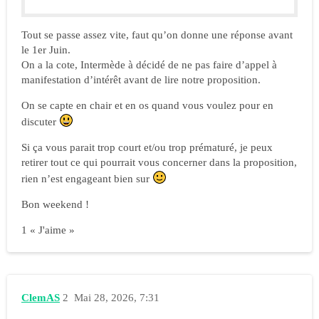
Tout se passe assez vite, faut qu’on donne une réponse avant
le 1er Juin.
On a la cote, Intermède à décidé de ne pas faire d’appel à
manifestation d’intérêt avant de lire notre proposition.
On se capte en chair et en os quand vous voulez pour en
discuter
Si ça vous parait trop court et/ou trop prématuré, je peux
retirer tout ce qui pourrait vous concerner dans la proposition,
rien n’est engageant bien sur
Bon weekend !
1 « J'aime »
ClemAS
2
Mai 28, 2026, 7:31