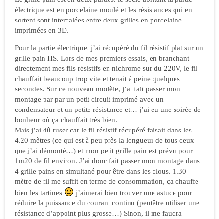
électrique est en porcelaine moulé et les résistances qui en
sortent sont intercalées entre deux grilles en porcelaine
imprimées en 3D.
Pour la partie électrique, j’ai récupéré du fil résistif plat sur un
grille pain HS. Lors de mes premiers essais, en branchant
directement mes fils résistifs en nichrome sur du 220V, le fil
chauffait beaucoup trop vite et tenait à peine quelques
secondes. Sur ce nouveau modèle, j’ai fait passer mon
montage par par un petit circuit imprimé avec un
condensateur et un petite résistance et… j’ai eu une soirée de
bonheur où ça chauffait très bien.
Mais j’ai dû ruser car le fil résistif récupéré faisait dans les
4.20 mètres (ce qui est à peu près la longueur de tous ceux
que j’ai démonté…) et mon petit grille pain est prévu pour
1m20 de fil environ. J’ai donc fait passer mon montage dans
4 grille pains en simultané pour être dans les clous. 1.30
mètre de fil me suffit en terme de consommation, ça chauffe
bien les tartines
j’aimerai bien trouver une astuce pour
réduire la puissance du courant continu (peutêtre utiliser une
résistance d’appoint plus grosse…) Sinon, il me faudra