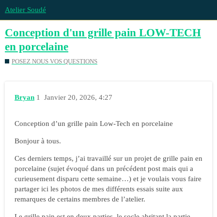
Atelier Soudé
Conception d'un grille pain LOW-TECH
en porcelaine
POSEZ NOUS VOS QUESTIONS
Bryan
1
Janvier 20, 2026, 4:27
Conception d’un grille pain Low-Tech en porcelaine
Bonjour à tous.
Ces derniers temps, j’ai travaillé sur un projet de grille pain en
porcelaine (sujet évoqué dans un précédent post mais qui a
curieusement disparu cette semaine…) et je voulais vous faire
partager ici les photos de mes différents essais suite aux
remarques de certains membres de l’atelier.
Le grille pain est en deux parties. le socle abritant la partie