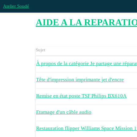
Atelier Soudé
AIDE A LA REPARATI
Sujet
À propos de la catégorie Je partage une répara
Tête d'impression imprimante jet d'encre
Remise en état poste TSF Philips BX610A
Etamage d'un câble audio
Restauration flipper Williams Space Mission 