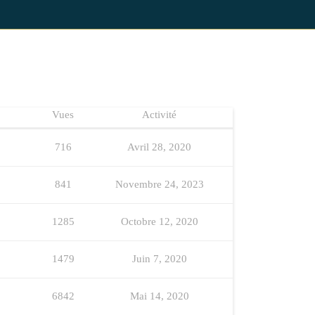
Vues
Activité
716
Avril 28, 2020
841
Novembre 24, 2023
1285
Octobre 12, 2020
1479
Juin 7, 2020
6842
Mai 14, 2020